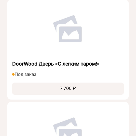
DoorWood Дверь «С легким паром!»
Под заказ
7 700 ₽