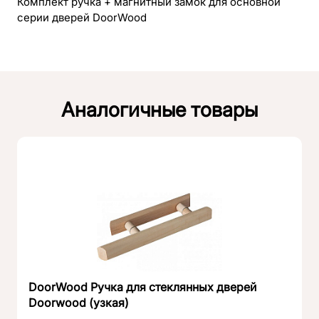
Комплект ручка + магнитный замок для основной
серии дверей DoorWood
Аналогичные товары
DoorWood Ручка для стеклянных дверей
Doorwood (узкая)