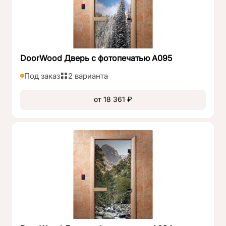
DoorWood Дверь с фотопечатью А095
Под заказ
2 варианта
от 18 361 ₽