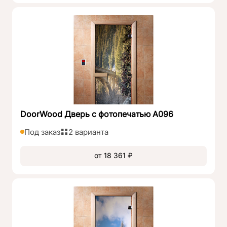
DoorWood Дверь с фотопечатью А096
Под заказ
2 варианта
от 18 361 ₽