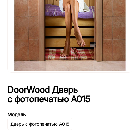
DoorWood Дверь
с фотопечатью А015
Модель
Дверь с фотопечатью А015