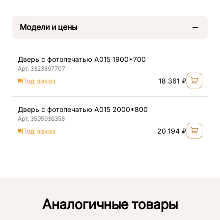
Модели и цены
Дверь с фотопечатью А015 1900*700
Арт. 3323897707
Под заказ
18 361 ₽
Дверь с фотопечатью А015 2000*800
Арт. 3595936358
Под заказ
20 194 ₽
Аналогичные товары