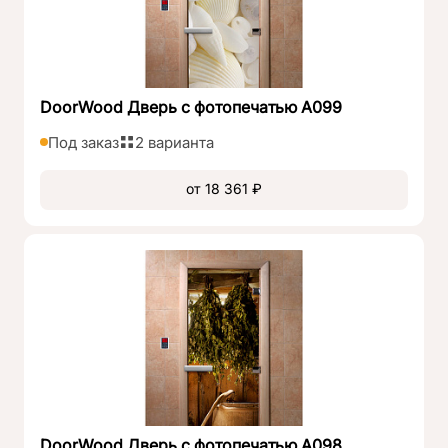
DoorWood Дверь с фотопечатью А099
Под заказ
2 варианта
от 18 361 ₽
DoorWood Дверь с фотопечатью А098