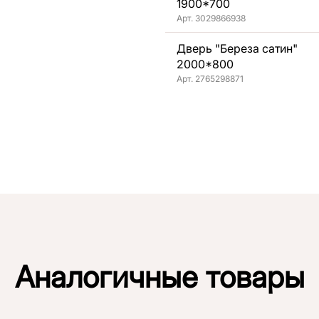
1900*700
Арт. 3029866938
Дверь "Береза сатин"
2000*800
Арт. 2765298871
Аналогичные товары