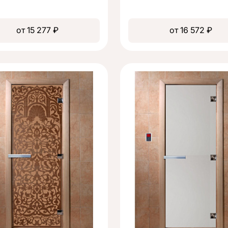
от 15 277 ₽
от 16 572 ₽