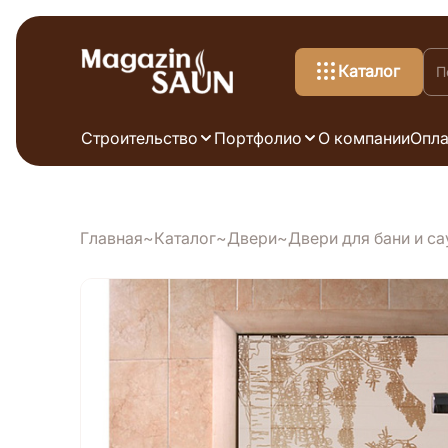
Каталог
Строительство
Портфолио
О компании
Опла
Главная
Каталог
Двери
Двери для бани и с