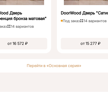
Wood Дверь
DoorWood Дверь "Сати
енция бронза матовая"
Под заказ
14 вариантов
аказ
14 вариантов
от 16 572 ₽
от 15 277 ₽
Перейти в «Основная серия»