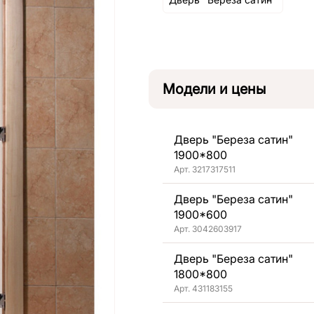
Модели и цены
Дверь "Береза сатин"
1900*800
Арт. 3217317511
Дверь "Береза сатин"
1900*600
Арт. 3042603917
Дверь "Береза сатин"
1800*800
Арт. 431183155