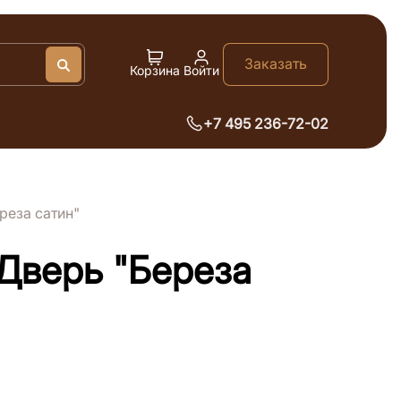
Заказать
Искать
Корзина
Войти
Очистить
+7 495 236-72-02
реза сатин"
Дверь "Береза