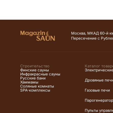
Москва, МКАД 60-й км
Пересечение с Рубле
Строительство
Каталог товар
Финские сауны
Электрически
Инфракрасные сауны
Русские бани
Дровяные печ
Хаммамы
Соляные комнаты
SPA-комплексы
Газовые печи
Парогенерато
Пульты управл