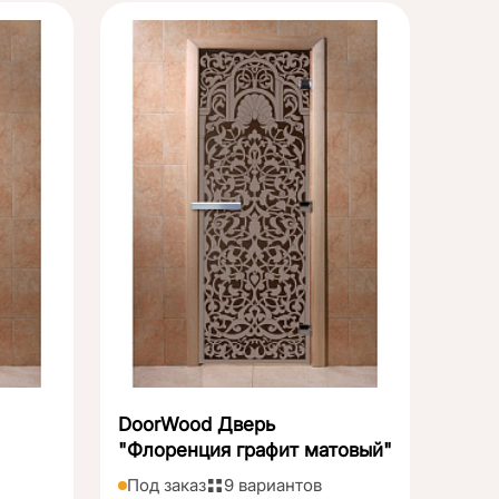
DoorWood Дверь
"Флоренция графит матовый"
Под заказ
9 вариантов