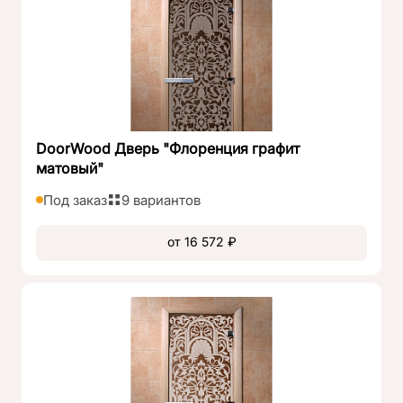
DoorWood Дверь "Флоренция графит
матовый"
Под заказ
9 вариантов
от 16 572 ₽