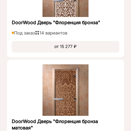
DoorWood Дверь "Флоренция бронза"
Под заказ
14 вариантов
от 15 277 ₽
DoorWood Дверь "Флоренция бронза
матовая"