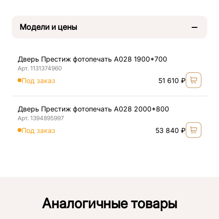
Модели и цены
Дверь Престиж фотопечать А028 1900*700
Арт. 1131374960
Под заказ
51 610 ₽
Дверь Престиж фотопечать А028 2000*800
Арт. 1394895997
Под заказ
53 840 ₽
Аналогичные товары