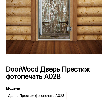
DoorWood Дверь Престиж
фотопечать А028
Модель
Дверь Престиж фотопечать А028