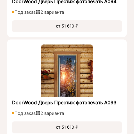
DoorWood Дверь Престиж фотопечать А094
Под заказ
2 варианта
от 51 610 ₽
DoorWood Дверь Престиж фотопечать А093
Под заказ
2 варианта
от 51 610 ₽