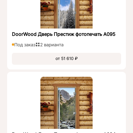
DoorWood Дверь Престиж фотопечать А095
Под заказ
2 варианта
от 51 610 ₽