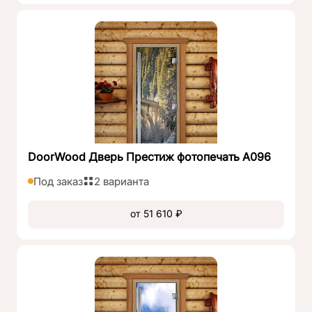
DoorWood Дверь Престиж фотопечать А096
Под заказ
2 варианта
от 51 610 ₽