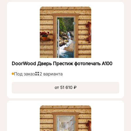
DoorWood Дверь Престиж фотопечать А100
Под заказ
2 варианта
от 51 610 ₽