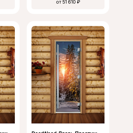
от 51 610 ₽