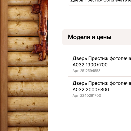
Модели и цены
Дверь Престиж фотопеча
А032 1900*700
Арт. 2512594553
Дверь Престиж фотопеча
А032 2000*800
Арт. 2240291700