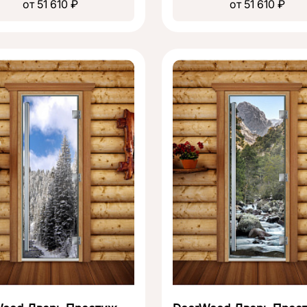
от 51 610 ₽
от 51 610 ₽
Зарегистрироваться
Отправить заявку
Уже есть аккаунт?
Войти