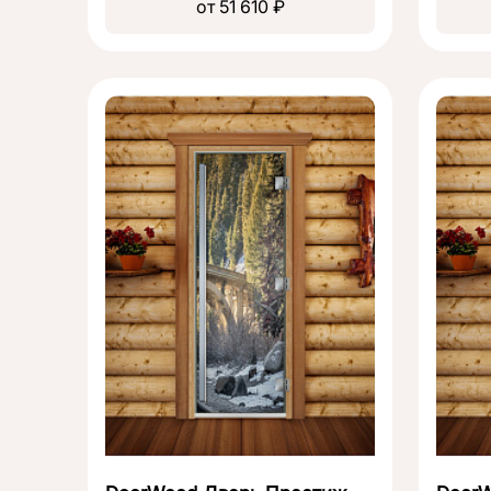
от 51 610 ₽