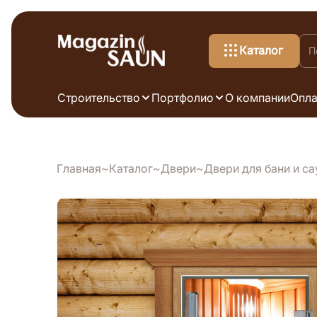
Каталог
Строительство
Портфолио
О компании
Опла
Главная
Каталог
Двери
Двери для бани и с