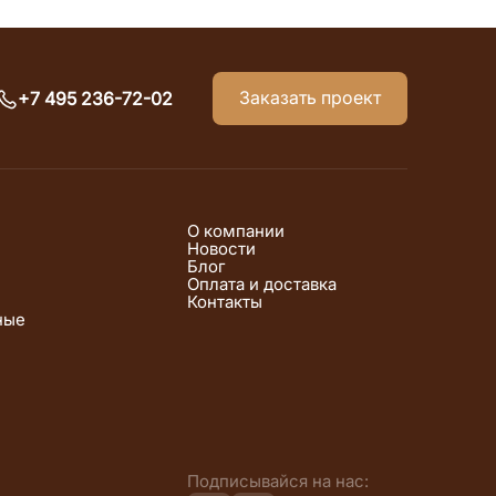
Заказать проект
+7 495 236-72-02
О компании
Новости
Блог
Оплата и доставка
Контакты
ные
Подписывайся на нас: