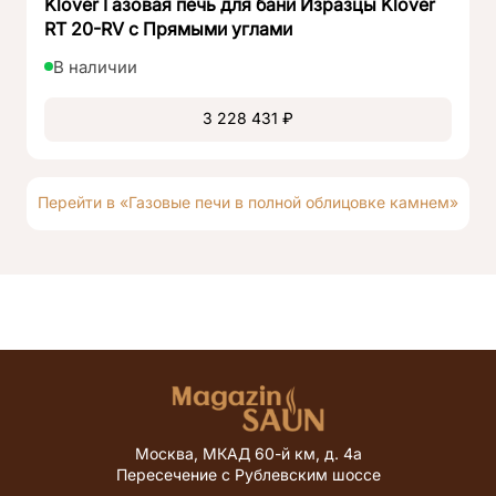
Klover Газовая печь для бани Изразцы Klover
RT 20-RV с Прямыми углами
В наличии
3 228 431 ₽
Перейти в «Газовые печи в полной облицовке камнем»
Москва, МКАД 60-й км, д. 4а
Пересечение с Рублевским шоссе