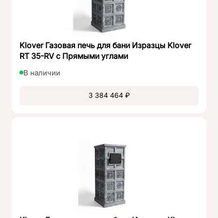
Klover Газовая печь для бани Изразцы Klover
RT 35-RV с Прямыми углами
В наличии
3 384 464 ₽