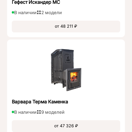
Гефест Искандер МС
В наличии
2 модели
от 48 211 ₽
Варвара Терма Каменка
В наличии
9 моделей
от 47 326 ₽