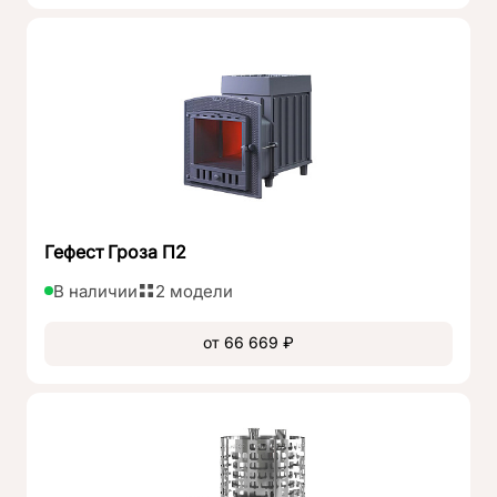
Гефест Гроза П2
В наличии
2 модели
от 66 669 ₽