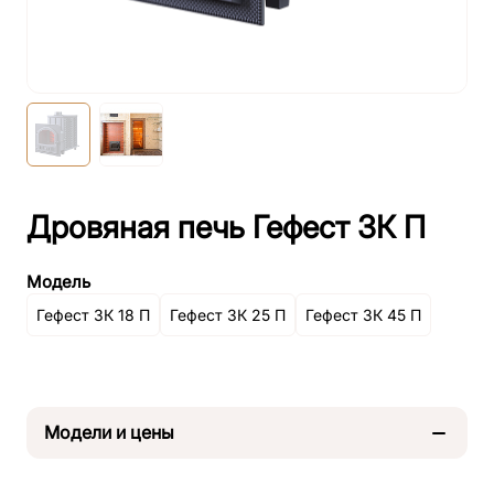
Дровяная печь Гефест ЗК П
Модель
Гефест ЗК 18 П
Гефест ЗК 25 П
Гефест ЗК 45 П
Модели и цены