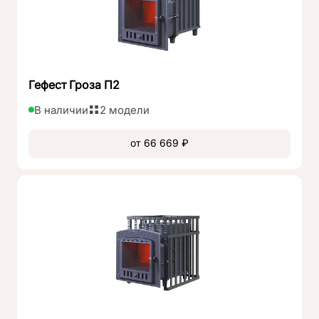
Гефест Гроза П2
В наличии
2 модели
от 66 669 ₽