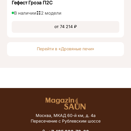
Гефест Гроза П2С
В наличии
2 модели
от 74 214 ₽
Перейти в «Дровяные печи»
Москва, МКАД 60-й км, д. 4а
Пересечение с Рублевским шоссе