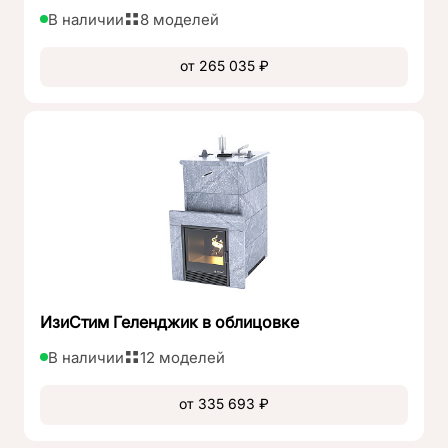
В наличии
8 моделей
от 265 035 ₽
ИзиСтим Геленджик в облицовке
В наличии
12 моделей
от 335 693 ₽