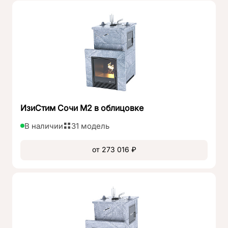
ИзиСтим Сочи М2 в облицовке
В наличии
31 модель
от 273 016 ₽