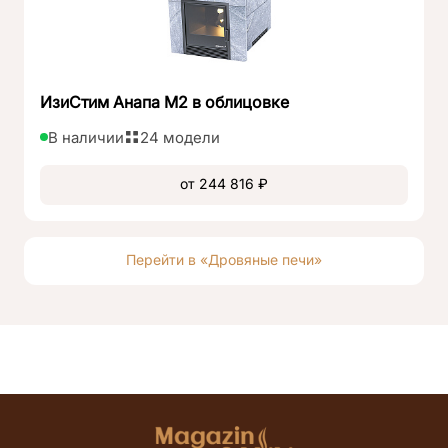
ИзиСтим Анапа М2 в облицовке
В наличии
24 модели
от 244 816 ₽
Перейти в «Дровяные печи»